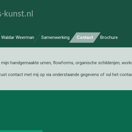
-kunst.nl
Waldar Weerman
Samenwerking
Contact
Brochure
 mijn handgemaakte urnen, flowforms, organische schilderijen, wor
st contact met mij op via onderstaande gegevens of vul het contac