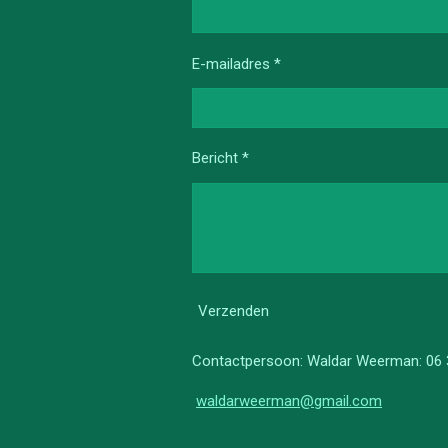
E-mailadres *
Bericht *
Verzenden
Contactpersoon: Waldar Weerman: 06
waldarweerman@gmail.com